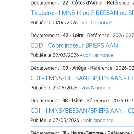
Département :
22 - Côtes d'Armor
- Référence :
Titulaire - 1 MNS H ou F BEESAN ou 
Publiée le 01/06/2026 -
voir l'annonce
Département :
42 - Loire
- Référence : 2026-02
CDD - Coordinateur BPJEPS AAN
Publiée le 29/05/2026 -
voir l'annonce
Département :
09 - Ariège
- Référence : 2026-0
CDI - 1 MNS/BEESAN/BPJEPS AAN - 
Publiée le 21/05/2026 -
voir l'annonce
Département :
38 - Isère
- Référence : 2026-02
CDI - 1 MNS/BEESAN/BPJEPS AAN - C
Publiée le 07/05/2026 -
voir l'annonce
Département :
31 - Haute-Garonne
- Référence :