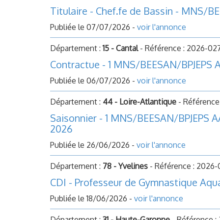
Titulaire - Chef.fe de Bassin - MNS
Publiée le 07/07/2026 -
voir l'annonce
Département :
15 - Cantal
- Référence : 2026-02
Contractue - 1 MNS/BEESAN/BPJEPS A
Publiée le 06/07/2026 -
voir l'annonce
Département :
44 - Loire-Atlantique
- Référence
Saisonnier - 1 MNS/BEESAN/BPJEPS AAN
2026
Publiée le 26/06/2026 -
voir l'annonce
Département :
78 - Yvelines
- Référence : 2026
CDI - Professeur de Gymnastique Aqu
Publiée le 18/06/2026 -
voir l'annonce
Département :
31 - Haute-Garonne
- Référence 