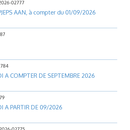
 2026-02777
BPJEPS AAN, à compter du 01/09/2026
787
2784
CDI A COMPTER DE SEPTEMBRE 2026
779
DI A PARTIR DE 09/2026
 2026-02775