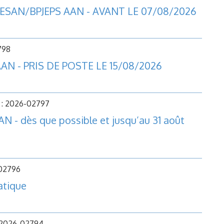
/BEESAN/BPJEPS AAN - AVANT LE 07/08/2026
798
AN - PRIS DE POSTE LE 15/08/2026
 : 2026-02797
 - dès que possible et jusqu’au 31 août
-02796
atique
: 2026-02794