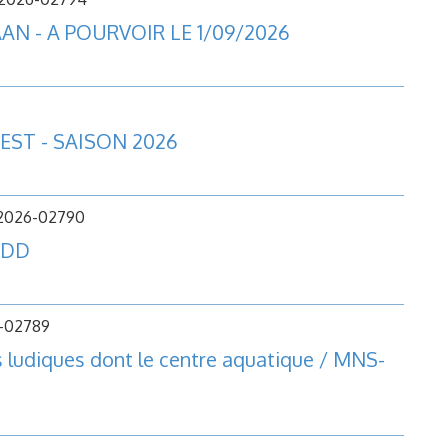
AAN - A POURVOIR LE 1/09/2026
EST - SAISON 2026
 2026-02790
CDD
6-02789
 ludiques dont le centre aquatique / MNS-