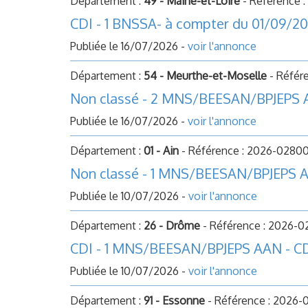
Département :
49 - Maine-et-Loire
- Référence 
CDI - 1 BNSSA- à compter du 01/09/2
Publiée le 16/07/2026 -
voir l'annonce
Département :
54 - Meurthe-et-Moselle
- Référ
Non classé - 2 MNS/BEESAN/BPJEPS AA
Publiée le 16/07/2026 -
voir l'annonce
Département :
01 - Ain
- Référence : 2026-0280
Non classé - 1 MNS/BEESAN/BPJEPS 
Publiée le 10/07/2026 -
voir l'annonce
Département :
26 - Drôme
- Référence : 2026-0
CDI - 1 MNS/BEESAN/BPJEPS AAN - CD
Publiée le 10/07/2026 -
voir l'annonce
Département :
91 - Essonne
- Référence : 2026-