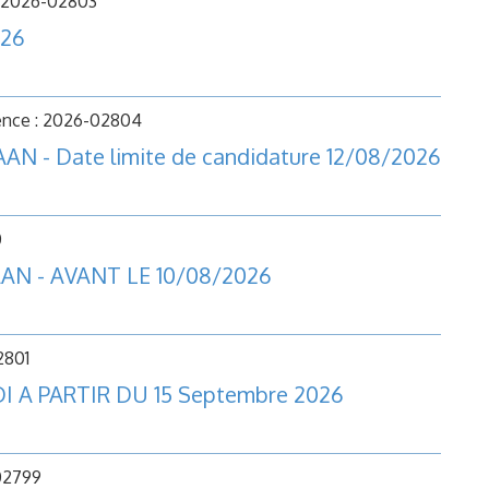
: 2026-02803
026
ence : 2026-02804
N - Date limite de candidature 12/08/2026
0
AAN - AVANT LE 10/08/2026
2801
I A PARTIR DU 15 Septembre 2026
02799