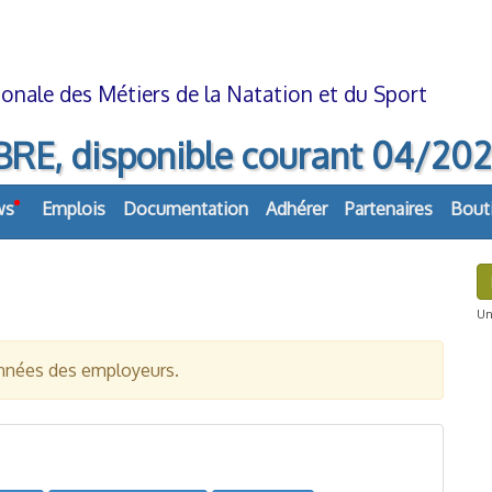
onale des Métiers de la Natation et du Sport
isponible courant 04/2026. R
ws
Emplois
Documentation
Adhérer
Partenaires
Bout
Uni
données des employeurs.