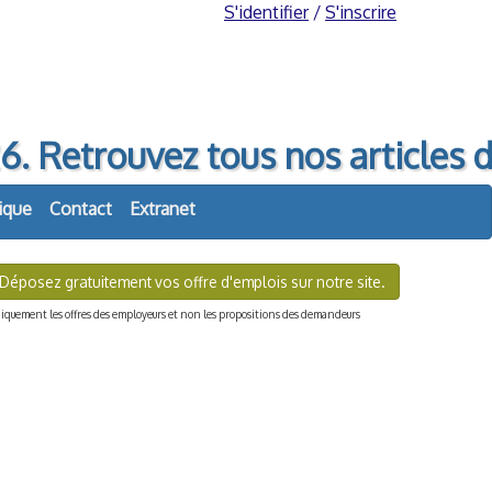
S'identifier
/
S'inscrire
etrouvez tous nos articles d
ique
Contact
Extranet
Déposez gratuitement vos offre d'emplois sur notre site.
quement les offres des employeurs et non les propositions des demandeurs