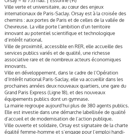
Orsay – 16 753 hab. | Essonne (91)
Ville verte et universitaire, au cœur des enjeux
internationaux de Paris-Saclay. Orsay est à la croisée des
chemins : aux portes de Paris et de celles de la vallée de
Chevreuse. La ville porte l’ambition d’un territoire
innovant au potentiel scientifique et technologique
d’intérêt national.
Ville de proximité, accessible en RER, elle accueille des
services publics variés et de qualité, une richesse
associative rare et de nombreux acteurs économiques
innovants.
Ville en développement, dans le cadre de l’Opération
d’Intérêt national Paris-Saclay, elle va accueillir dans les
prochaines années deux nouveaux quartiers, une gare du
Grand Paris Express (Ligne 18), et des nouveaux
équipements publics dont un gymnase.
La mairie regroupe aujourd’hui plus de 380 agents publics.
Elle est investie dans une démarche labellisée de qualité
d’accueil et de modernisation de l’action publique.
Ville ouverte et solidaire, Orsay est signataire de la charte
égalité femme-homme et s’engage pour l’emploi handi-