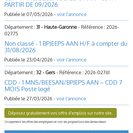
PARTIR DE 09/2026
Publiée le 07/05/2026 -
voir l'annonce
Département :
31 - Haute-Garonne
- Référence : 2026-
02775
Non classé - 1 BPJEEPS AAN H/F à compter du
31/08/2026
Publiée le 23/04/2026 -
voir l'annonce
Département :
32 - Gers
- Référence : 2026-02761
CDD - 1 MNS/BEESAN/BPJEPS AAN – CDD 7
MOIS Poste logé
Publiée le 27/03/2026 -
voir l'annonce
Déposez gratuitement vos offre d'emplois sur notre site.
Uniquement les offres des employeurs et non les propositions des demandeurs