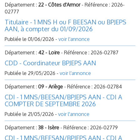
Département :
22 - Côtes d'Armor
- Référence : 2026-
02777
Titulaire - 1 MNS H ou F BEESAN ou BPJEPS
AAN, à compter du 01/09/2026
Publiée le 01/06/2026 -
voir l'annonce
Département :
42 - Loire
- Référence : 2026-02787
CDD - Coordinateur BPJEPS AAN
Publiée le 29/05/2026 -
voir l'annonce
Département :
09 - Ariège
- Référence : 2026-02784
CDI - 1 MNS/BEESAN/BPJEPS AAN - CDI A
COMPTER DE SEPTEMBRE 2026
Publiée le 21/05/2026 -
voir l'annonce
Département :
38 - Isère
- Référence : 2026-02779
CDI - 1 MNS/BEESAN/BPJEPS AAN - CDI A