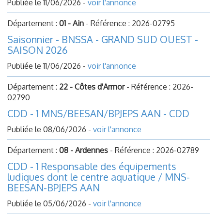
Publiée le 11/06/2026 -
voir l'annonce
Département :
01 - Ain
- Référence : 2026-02795
Saisonnier - BNSSA - GRAND SUD OUEST -
SAISON 2026
Publiée le 11/06/2026 -
voir l'annonce
Département :
22 - Côtes d'Armor
- Référence : 2026-
02790
CDD - 1 MNS/BEESAN/BPJEPS AAN - CDD
Publiée le 08/06/2026 -
voir l'annonce
Département :
08 - Ardennes
- Référence : 2026-02789
CDD - 1 Responsable des équipements
ludiques dont le centre aquatique / MNS-
BEESAN-BPJEPS AAN
Publiée le 05/06/2026 -
voir l'annonce