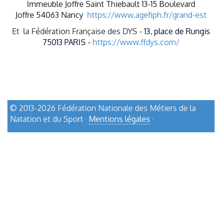
Immeuble Joffre Saint Thiebault 13-15 Boulevard
Joffre
54063
Nancy
https://www.agefiph.fr/grand-est
Et la Fédération Française des DYS -
13, place de Rungis
75013 PARIS -
https://www.ffdys.com/
© 2013-2026 Fédération Nationale des Métiers de la
Natation et du Sport ·
Mentions légales
·
haut de page