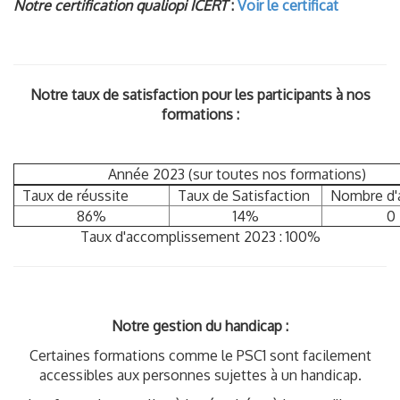
Notre certification qualiopi ICERT
:
Voir le certificat
Notre taux de satisfaction pour les participants à nos
formations :
Année 2023 (sur toutes nos formations)
Taux de réussite
Taux de Satisfaction
Nombre d'
86%
14%
0
Taux d'accomplissement 2023 : 100%
Notre gestion du handicap :
Certaines formations comme le PSC1 sont facilement
accessibles aux personnes sujettes à un handicap.