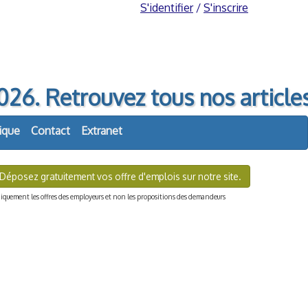
S'identifier
/
S'inscrire
. Retrouvez tous nos article
ique
Contact
Extranet
Déposez gratuitement vos offre d'emplois sur notre site.
quement les offres des employeurs et non les propositions des demandeurs