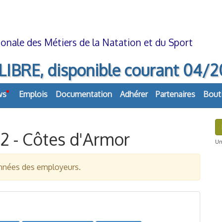
onale des Métiers de la Natation et du Sport
E, disponible courant 04/2026
ws
Emplois
Documentation
Adhérer
Partenaires
Bout
22 - Côtes d'Armor
Uni
données des employeurs.