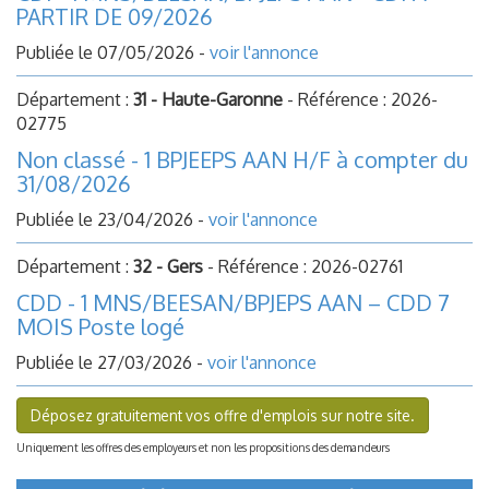
PARTIR DE 09/2026
Publiée le 07/05/2026 -
voir l'annonce
Département :
31 - Haute-Garonne
- Référence : 2026-
02775
Non classé - 1 BPJEEPS AAN H/F à compter du
31/08/2026
Publiée le 23/04/2026 -
voir l'annonce
Département :
32 - Gers
- Référence : 2026-02761
CDD - 1 MNS/BEESAN/BPJEPS AAN – CDD 7
MOIS Poste logé
Publiée le 27/03/2026 -
voir l'annonce
Déposez gratuitement vos offre d'emplois sur notre site.
Uniquement les offres des employeurs et non les propositions des demandeurs