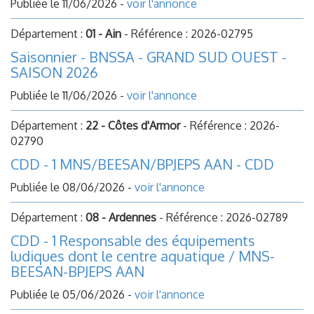
Publiée le 11/06/2026 -
voir l'annonce
Département :
01 - Ain
- Référence : 2026-02795
Saisonnier - BNSSA - GRAND SUD OUEST -
SAISON 2026
Publiée le 11/06/2026 -
voir l'annonce
Département :
22 - Côtes d'Armor
- Référence : 2026-
02790
CDD - 1 MNS/BEESAN/BPJEPS AAN - CDD
Publiée le 08/06/2026 -
voir l'annonce
Département :
08 - Ardennes
- Référence : 2026-02789
CDD - 1 Responsable des équipements
ludiques dont le centre aquatique / MNS-
BEESAN-BPJEPS AAN
Publiée le 05/06/2026 -
voir l'annonce