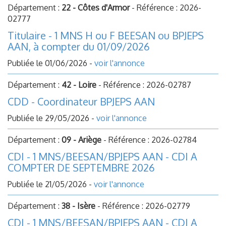
Département :
22 - Côtes d'Armor
- Référence : 2026-
02777
Titulaire - 1 MNS H ou F BEESAN ou BPJEPS
AAN, à compter du 01/09/2026
Publiée le 01/06/2026 -
voir l'annonce
Département :
42 - Loire
- Référence : 2026-02787
CDD - Coordinateur BPJEPS AAN
Publiée le 29/05/2026 -
voir l'annonce
Département :
09 - Ariège
- Référence : 2026-02784
CDI - 1 MNS/BEESAN/BPJEPS AAN - CDI A
COMPTER DE SEPTEMBRE 2026
Publiée le 21/05/2026 -
voir l'annonce
Département :
38 - Isère
- Référence : 2026-02779
CDI - 1 MNS/BEESAN/BPJEPS AAN - CDI A