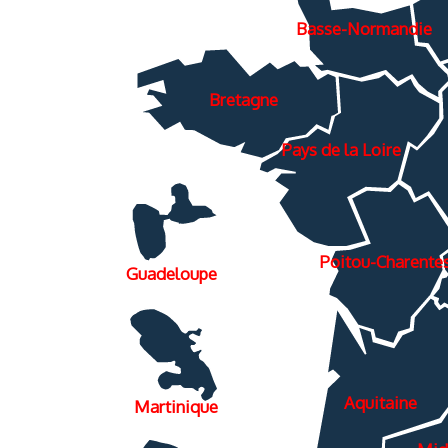
Basse-Normandie
Bretagne
Pays de la Loire
Poitou-Charente
Guadeloupe
Aquitaine
Martinique