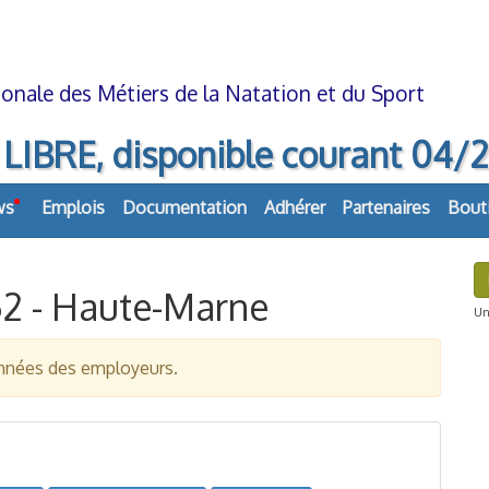
onale des Métiers de la Natation et du Sport
E, disponible courant 04/202
ws
Emplois
Documentation
Adhérer
Partenaires
Bout
 52 - Haute-Marne
Uni
données des employeurs.