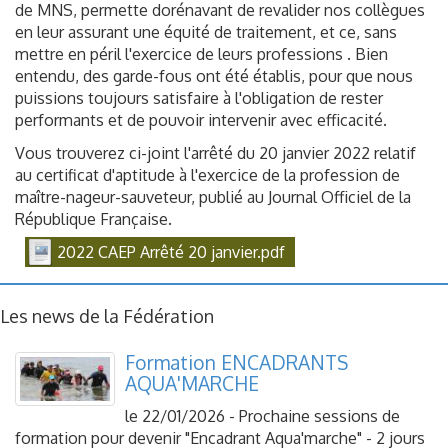
de MNS, permette dorénavant de revalider nos collègues
en leur assurant une équité de traitement, et ce, sans
mettre en péril l'exercice de leurs professions .
Bien
entendu, des garde-fous ont été établis, pour que nous
puissions toujours satisfaire à l'obligation de rester
performants et de pouvoir intervenir avec efficacité.
Vous trouverez ci-joint l'arrêté du 20 janvier 2022 relatif
au certificat d'aptitude à l'exercice de la profession de
maître-nageur-sauveteur, publié au Journal Officiel de la
République Française.
2022 CAEP Arrêté 20 janvier.pdf
Les news de la Fédération
Formation ENCADRANTS
AQUA'MARCHE
le 22/01/2026 - Prochaine sessions de
formation pour devenir "Encadrant Aqua'marche" - 2 jours